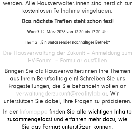
werden. Alle Hausverwalter:innen sind herzlich zur
kostenlosen Teilnahme eingeladen.
Das nächste Treffen steht schon fest!
Wann?
12. März 2026 von 13:30 bis 17:30 Uhr
Thema
„Ein umfassender nachhaltiger Betrieb“
Die Hausverwaltung der Zukunft – Anmeldung zum
HV-Forum – Formular ausfüllen
Bringen Sie als Hausverwalter:innen Ihre Themen
aus Ihrem Berufsalltag ein! Schreiben Sie uns
Fragestellungen, die Sie behandeln wollen an
verwaltungderzukunft@realitylab.at
. Wir
unterstützen Sie dabei, Ihre Fragen zu präzisieren.
In der
Infomappe
finden Sie alle wichtigen Inhalte
zusammengefasst und erfahren mehr dazu, wie
Sie das Format unterstützen können.